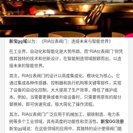
新宝gg域
以为：《RIA仪表阀门：连接未来与智能世界》
在工业界，自动化和智能化是大势所趋，而“RIA仪表阀门”则凭
借其独特的技术和创新设计，在智能制造领域脱颖而出，以连
接未来的智能世界。
其次，RIA仪表阀门的设计以高度集成化、模块化为核心。它
通过集成各种传感器、控制器和执行机构等关键零部件，实现
了设备的自动化控制，大大提高了生产效率，降低了维护成
本。例如，当需要更换或者升级设备时，只需要将原有的部分
替换掉，即可快速完成，极大简化了操作流程。
其次，RIA仪表阀门广泛应用于机械加工、钢铁制造、电力系
统等多个工业领域，具有高度的功能性和灵活性。
新宝GG注册
新宝gg域说：在这些领域的应用中，其独特的设计使得阀门能