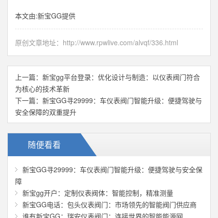
本文由:
新宝GG
提供
原创文章地址：
http://www.rpwlive.com/alvqf/336.html
上一篇：
新宝gg平台登录：优化设计与制造：以仪表阀门符合
为核心的技术革新
下一篇：
新宝GG寻29999：车仪表阀门智能升级：便捷驾驶与
安全保障的双重提升
随便看看
新宝GG寻29999：车仪表阀门智能升级：便捷驾驶与安全保
障
新宝gg开户：定制仪表阀体：智能控制，精准测量
新宝GG电话：包头仪表阀门：市场领先的智能阀门供应商
谁有新宝GG：瑞安仪表阀门：连接世界的智能能源网