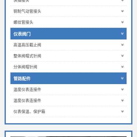
快插接头
铜制气动管接头
螺纹管接头
仪表阀门
高温高压截止阀
整体阀帽式针阀
分体阀帽针阀
管路配件
温度仪表连接件
温度仪表连接件
仪表保温、保护箱