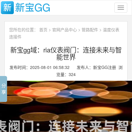
Toggl
naviga
您所在的位置：
首页
>
官网产品中心
>
管路配件
>
温度仪表
连接件
新宝gg域：ria仪表阀门：连接未来与智
能世界
发布时间：2025-08-01 06:58:32 发布人：新宝GG注册 浏
览量：
324