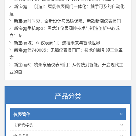
新宝gg — 创造!：智能仪表阀门一体化：触手可及的自动化
运
新宝gg时时彩：全新设计与品质保障：新款新潮仪表阀门
新宝gg手机app：黑龙江仪表阀控技术与制造创新中心成
立：专
新宝gg域：ria仪表阀门：连接未来与智能世界
新宝gg佳740005：无锡仪表阀门厂：技术创新引领工业革
命
新宝gg6：杭州泉通仪表阀门：从传统到智能，开启现代工
业的自
产品分类
仪表管件
卡套管接头