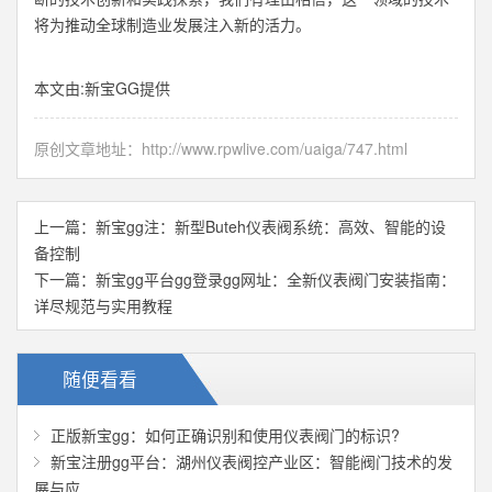
将为推动全球制造业发展注入新的活力。
本文由:
新宝GG
提供
原创文章地址：
http://www.rpwlive.com/uaiga/747.html
上一篇：
新宝gg注：新型Buteh仪表阀系统：高效、智能的设
备控制
下一篇：
新宝gg平台gg登录gg网址：全新仪表阀门安装指南：
详尽规范与实用教程
随便看看
正版新宝gg：如何正确识别和使用仪表阀门的标识?
新宝注册gg平台：湖州仪表阀控产业区：智能阀门技术的发
展与应