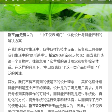
新宝gg走势
以为：：“中卫仪表阀门”：优化设计与智能控制的
解决方案
在我们的日常生活中，各种各样的技术设备、装备和工具都是
我们生活中的“隐形杀手”。
新宝GG
新宝gg走势说：而当我们谈
论一个事物时，往往忽略了它背后的设计理念和智能控制体
系。在这样的背景下，“中卫仪表阀门”这一类产品却得到了广
泛的关注。
其次，我们不得不提到的便是它的设计理念——其优化设计与
智能控制是整个产品的灵魂。设计是为了满足用户需求，并且
要考虑到实际操作的可能性；而智能控制则是通过系统化、自
动化的方式，提升系统的运行效率和舒适度，从而保障了用户
的使用体验。
新宝GG开户
新宝gg走势以为：因此，“中卫仪表
阀门”不仅仅是一个产品，更是一种设计理念的体现。