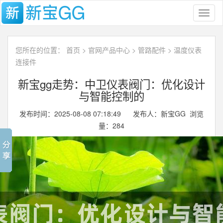
Toggl
naviga
您所在的位置：
首页
>
官网产品中心
>
管路配件
>
温度仪表
连接件
新宝gg走势：中卫仪表阀门：优化设计
与智能控制的
发布时间：2025-08-08 07:18:49 发布人：新宝GG 浏览
量：
284