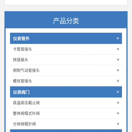
产品分类
仪表管件
卡套管接头
快插接头
铜制气动管接头
螺纹管接头
仪表阀门
高温高压截止阀
整体阀帽式针阀
分体阀帽针阀