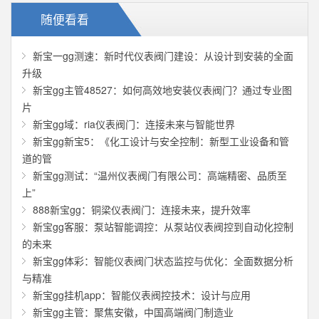
随便看看
新宝一gg测速：新时代仪表阀门建设：从设计到安装的全面
升级
新宝gg主管48527：如何高效地安装仪表阀门？通过专业图
片
新宝gg域：ria仪表阀门：连接未来与智能世界
新宝gg新宝5：《化工设计与安全控制：新型工业设备和管
道的管
新宝gg测试：“温州仪表阀门有限公司：高端精密、品质至
上”
888新宝gg：铜梁仪表阀门：连接未来，提升效率
新宝gg客服：泵站智能调控：从泵站仪表阀控到自动化控制
的未来
新宝gg体彩：智能仪表阀门状态监控与优化：全面数据分析
与精准
新宝gg挂机app：智能仪表阀控技术：设计与应用
新宝gg主管：聚焦安徽，中国高端阀门制造业