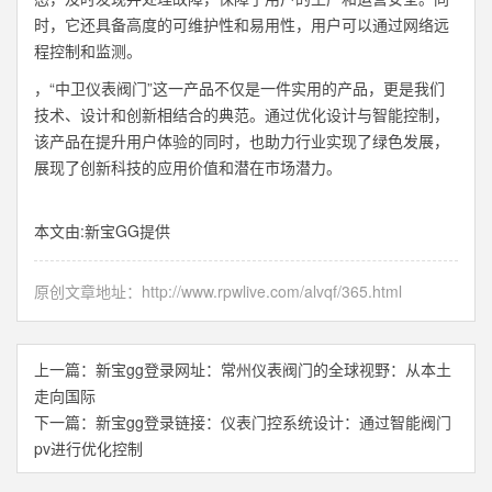
时，它还具备高度的可维护性和易用性，用户可以通过网络远
程控制和监测。
，“中卫仪表阀门”这一产品不仅是一件实用的产品，更是我们
技术、设计和创新相结合的典范。通过优化设计与智能控制，
该产品在提升用户体验的同时，也助力行业实现了绿色发展，
展现了创新科技的应用价值和潜在市场潜力。
本文由:
新宝GG
提供
原创文章地址：
http://www.rpwlive.com/alvqf/365.html
上一篇：
新宝gg登录网址：常州仪表阀门的全球视野：从本土
走向国际
下一篇：
新宝gg登录链接：仪表门控系统设计：通过智能阀门
pv进行优化控制