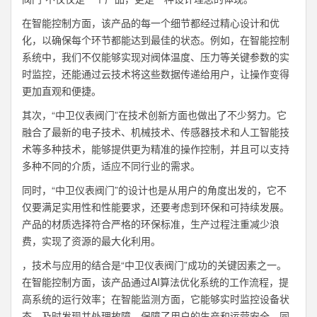
在智能控制方面，该产品的每一个细节都经过精心设计和优
化，以确保每个环节都能达到最佳的状态。例如，在智能控制
系统中，我们不仅能够实现对阀体温度、压力等关键参数的实
时监控，还能通过云技术将这些数据传递给用户，让操作变得
更加直观和便捷。
其次，“中卫仪表阀门”在技术创新方面也做出了不少努力。它
融合了最新的电子技术、机械技术、传感器技术和人工智能技
术等多种技术，能够提供更为精准的操作控制，并且可以支持
多种不同的介质，适应不同行业的需求。
同时，“中卫仪表阀门”的设计也是从用户的角度出发的，它不
仅要满足实用性和性能要求，还要考虑到环保和可持续发展。
产品的材质选择符合严格的环保标准，生产过程注重减少浪
费，实现了资源的最大化利用。
，技术与应用的结合是“中卫仪表阀门”成功的关键因素之一。
在智能控制方面，该产品通过AI算法优化系统的工作流程，提
高系统的运行效率；在智能监测方面，它能够实时监控设备状
态，及时发现并处理故障，保障了用户的生产和运营安全。同