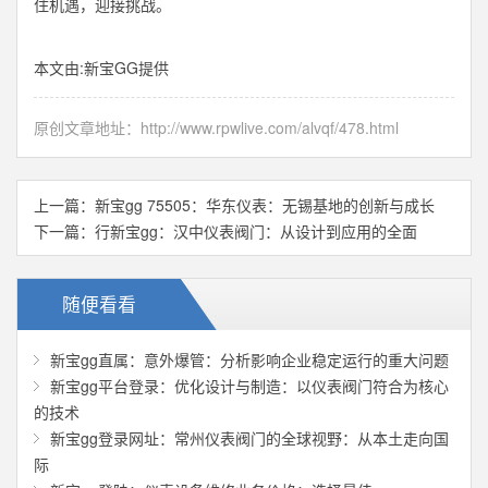
住机遇，迎接挑战。
本文由:
新宝GG
提供
原创文章地址：
http://www.rpwlive.com/alvqf/478.html
上一篇：
新宝gg 75505：华东仪表：无锡基地的创新与成长
下一篇：
行新宝gg：汉中仪表阀门：从设计到应用的全面
随便看看
新宝gg直属：意外爆管：分析影响企业稳定运行的重大问题
新宝gg平台登录：优化设计与制造：以仪表阀门符合为核心
的技术
新宝gg登录网址：常州仪表阀门的全球视野：从本土走向国
际