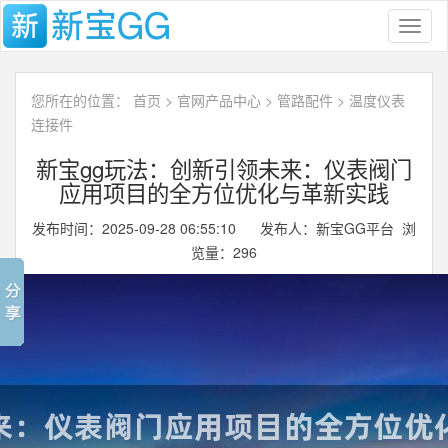
Toggl
naviga
您所在的位置：
首页
>
官网产品中心
>
管路配件
>
温度仪表
连接件
新宝gg玩法：创新引领未来：仪表阀门
应用项目的全方位优化与革新实践
发布时间：2025-09-28 06:55:10 发布人：新宝GG平台 浏
览量：
296